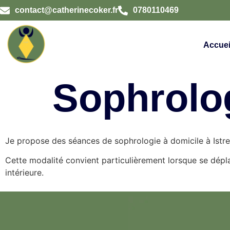
contact@catherinecoker.fr
0780110469
Accuei
Sophrolog
Je propose des séances de sophrologie à domicile à Istr
Cette modalité convient particulièrement lorsque se déplac
intérieure.