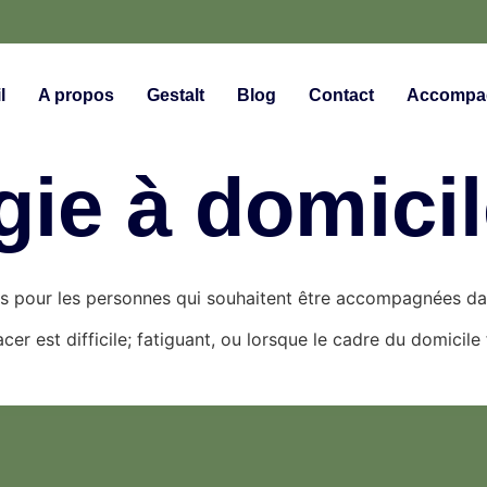
l
A propos
Gestalt
Blog
Contact
Accompag
ie à domicile
es pour les personnes qui souhaitent être accompagnées da
er est difficile; fatiguant, ou lorsque le cadre du domicil