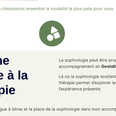
 choisissons ensemble la modalité la plus juste pour vous.
he
La sophrologie peut être pr
accompagnement en
Gestalt
 à la
Là où la sophrologie soutient
thérapie permet d’explorer le 
pie
l’expérience présente.
ue à Istres et la place de la sophrologie dans mon accom