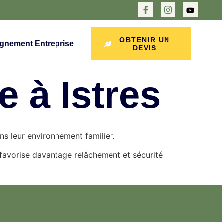
OBTENIR UN
nement Entreprise
DEVIS
 à Istres
ns leur environnement familier.
e favorise davantage relâchement et sécurité