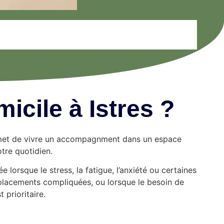
icile à Istres ?
rmet de vivre un accompagnment dans un espace
otre quotidien.
e lorsque le stress, la fatigue, l’anxiété ou certaines
placements compliquées, ou lorsque le besoin de
t prioritaire.