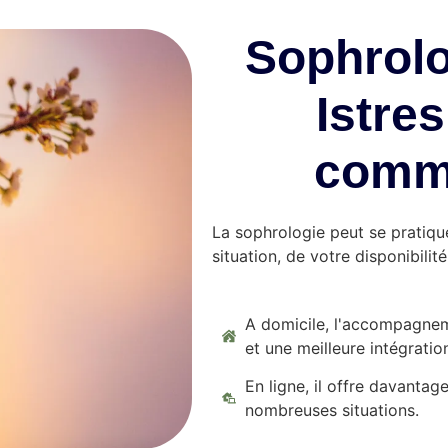
Sophrolo
Istres
comme
La sophrologie peut se pratiqu
situation, de votre disponibilit
A domicile, l'accompagnem
et une meilleure intégratio
En ligne, il offre davantag
nombreuses situations.