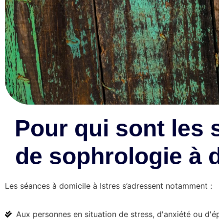
Pour qui sont les
de sophrologie à 
Les séances à domicile à Istres s’adressent notamment :
Aux personnes en situation de stress, d'anxiété ou d'