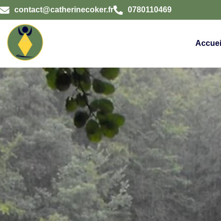
contact@catherinecoker.fr
0780110469
Accuei