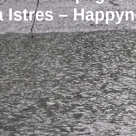
à Istres – Happyn