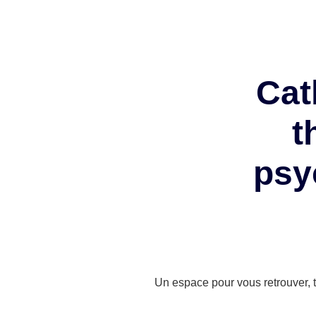
Cat
t
psy
Un espace pour vous retrouver, tr