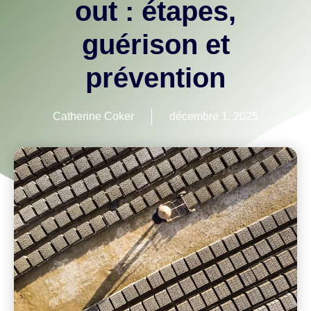
out : étapes,
guérison et
prévention
Catherine Coker
décembre 1, 2025