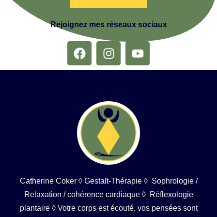
Rejoignez mes réseaux sociaux
Catherine Coker ◊ Gestalt-Thérapie ◊ Sophrologie /
Relaxation / cohérence cardiaque ◊ Réflexologie
plantaire ◊ Votre corps est écouté, vos pensées sont