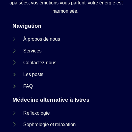
apaisées, vos émotions vous parlent, votre énergie est
harmonisée.
Navigation
À propos de nous
Services
Contactez-nous
Les posts
FAQ
Médecine alternative à Istres
Réflexologie
Sophrologie et relaxation