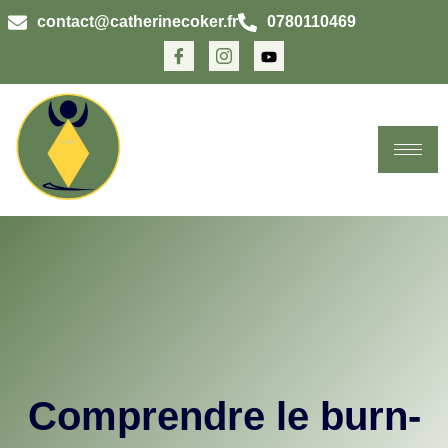
contact@catherinecoker.fr
0780110469
Comprendre le burn-