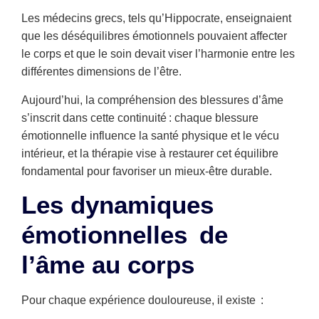
Les médecins grecs, tels qu’Hippocrate, enseignaient
que les déséquilibres émotionnels pouvaient affecter
le corps et que le soin devait viser l’harmonie entre les
différentes dimensions de l’être.
Aujourd’hui, la compréhension des blessures d’âme
s’inscrit dans cette continuité : chaque blessure
émotionnelle influence la santé physique et le vécu
intérieur, et la thérapie vise à restaurer cet équilibre
fondamental pour favoriser un mieux-être durable.
Les dynamiques
émotionnelles de
l’âme au corps
Pour chaque expérience douloureuse, il existe :