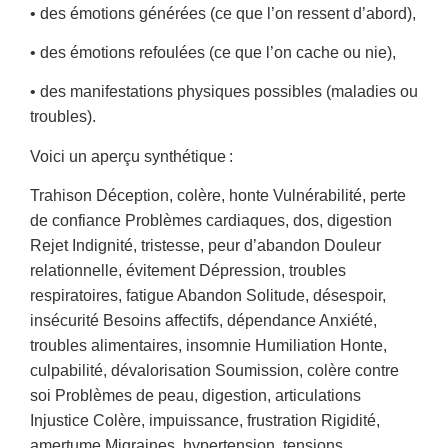
• des émotions générées (ce que l’on ressent d’abord),
• des émotions refoulées (ce que l’on cache ou nie),
• des manifestations physiques possibles (maladies ou
troubles).
Voici un
aperçu synthétique
:
Trahison Déception, colère, honte Vulnérabilité, perte
de confiance Problèmes cardiaques, dos, digestion
Rejet Indignité, tristesse, peur d’abandon Douleur
relationnelle, évitement Dépression, troubles
respiratoires, fatigue Abandon Solitude, désespoir,
insécurité Besoins affectifs, dépendance Anxiété,
troubles alimentaires, insomnie Humiliation Honte,
culpabilité, dévalorisation Soumission, colère contre
soi Problèmes de peau, digestion, articulations
Injustice Colère, impuissance, frustration Rigidité,
amertume Migraines, hypertension, tensions