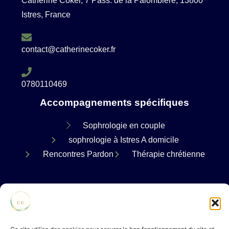
Catherine Coker, 7 Pass. de la Palombière, 13800
Istres, France
contact@catherinecoker.fr
0780110469
Accompagnements spécifiques
Sophrologie en couple
sophrologie à Istres A domicile
Rencontres Pardon
Thérapie chrétienne