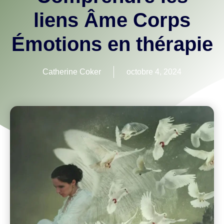
liens Âme Corps
Émotions en thérapie
Catherine Coker
octobre 4, 2024