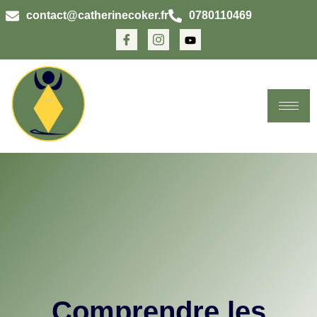
contact@catherinecoker.fr
0780110469
Comprendre les