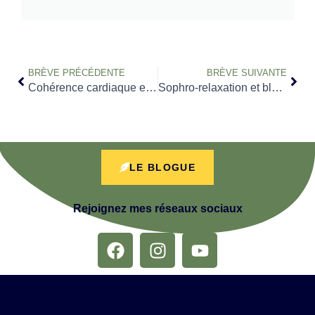
BRÈVE PRÉCÉDENTE
BRÈVE SUIVANTE
Cohérence cardiaque et blessures d’âme : 7 bénéfices
Sophro-relaxation et blessures de l’âme : 7 actions
LE BLOGUE
Rejoignez mes réseaux sociaux